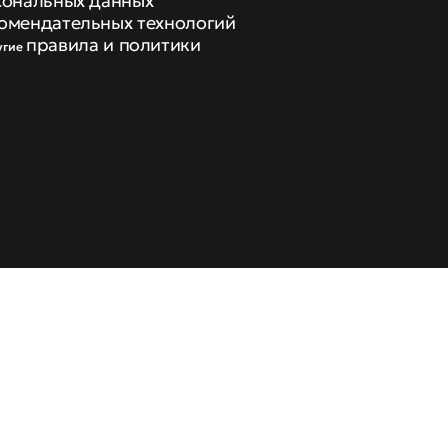
сональных данных
омендательных технологий
правила и политики
угие