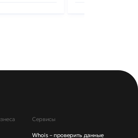
знеса
Сервисы
Whois – проверить данные