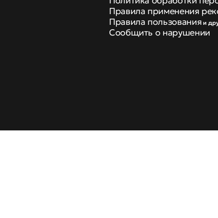
Политика обработки пер
Правила применения рек
Правила пользования
и др
Сообщить о нарушении