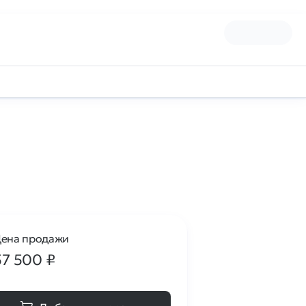
ена продажи
57 500
₽