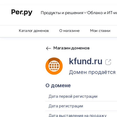
Продукты и решения
Облако и ИТ-и
Каталог доменов
О магазине
Мои ставки
Магазин доменов
kfund.ru
Домен продаётся
О домене
Дата первой регистрации
Дата регистрации
Дата выставления на продажу